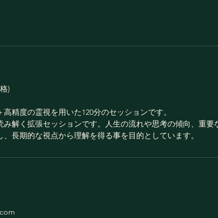
価格)
＋高精度の霊視を用いた120分のセッションです。
読み解く拡張セッションです。人生の流れや思考の傾向、重要
し、長期的な視点から理解を得る事を目的としています。
.com