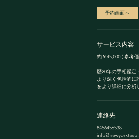
間
予約画面へ
サービス内容
約￥45,000 ( 参考
歴20年の手相鑑定
より深く包括的に
をより詳細に分析
連絡先
8456456538
info@newyorkteso