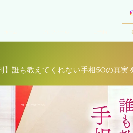
ホーム
プロフィール
ご予約
刊】誰も教えてくれない手相50の真実 
publications